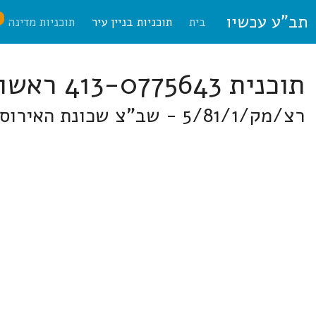
תב"ע עכשיו
ח
בית
תוכניות בניין עיר
תוכניות מדינה
תוכנית 413-0775643 ראשון לציון
רצ/מק/5/81/1 - שב"צ שכונת האירוס