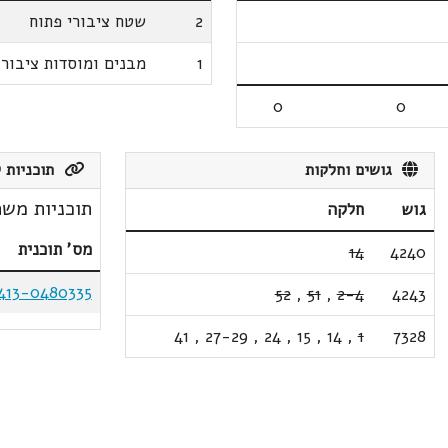
2
שטח ציבורי פתוח
1
מבנים ומוסדות ציבור
0
0
גושים וחלקות
תוכניות ק
תוכניות משת
גוש
חלקה
מס' תוכנית
14
4240
413-0480335
52
,
51
,
2-4
4243
41
,
27-29
,
24
,
15
,
14
,
1
7328