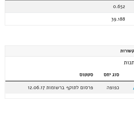
0.652
39.188
שורות
נות
סוג יחס
סטטוס
כפופה
פרסום לתוקף ברשומות 12.06.17