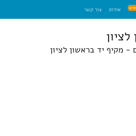
דש
אודות
צור קשר