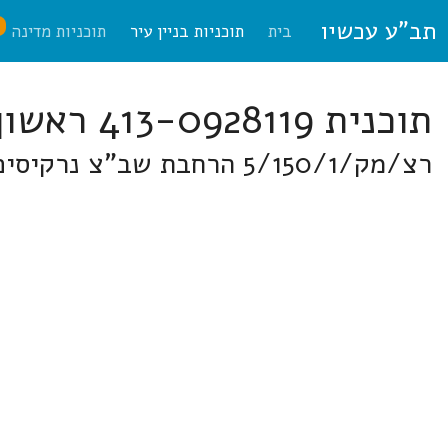
תב"ע עכשיו
ח
בית
תוכניות בניין עיר
תוכניות מדינה
תוכנית 413-0928119 ראשון לציון
רצ/מק/5/150/1 הרחבת שב"צ נרקיסים - מקיף יד בראשון לציון