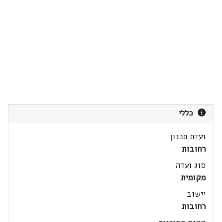
כללי
ועדת תכנון
רחובות
סוג ועדה
מקומית
יישוב
רחובות