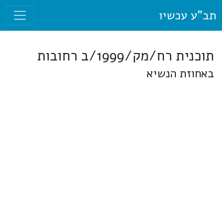
תב"ע עכשיו
תוכנית רח/מק/1999/ב רחובות
באחוזת הנשיא