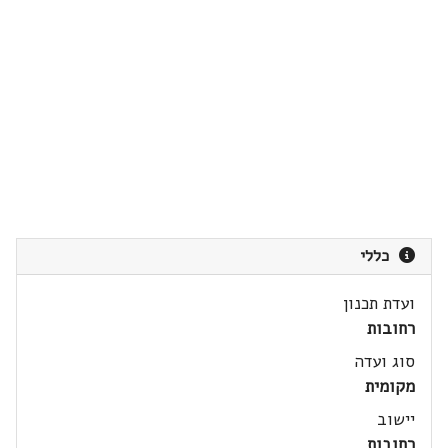
כללי
ועדת תכנון
רחובות
סוג ועדה
מקומית
יישוב
רחובות