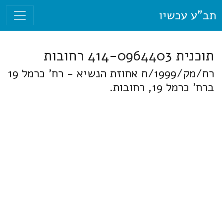
תב"ע עכשיו
תוכנית 414-0964403 רחובות
רח/מק/1999/ח אחוזת הנשיא - רח' כרמל 19
ברח' כרמל 19, רחובות.