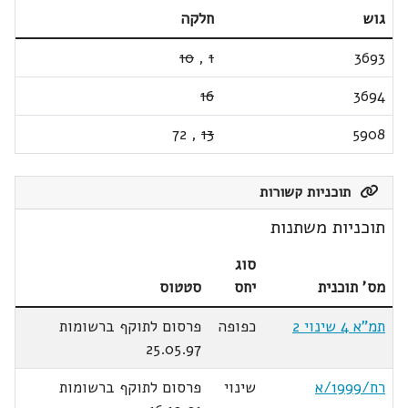
גוש
חלקה
10
,
1
3693
16
3694
72
,
13
5908
תוכניות קשורות
תוכניות משתנות
סוג
מס' תוכנית
יחס
סטטוס
תמ"א 4 שינוי 2
כפופה
פרסום לתוקף ברשומות
25.05.97
רח/1999/א
שינוי
פרסום לתוקף ברשומות