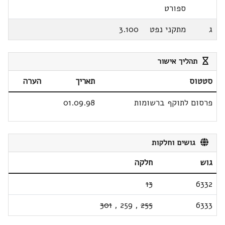
ספורט
ג
מתקני נפט
3.100
תהליך אישור
סטטוס
תאריך
הערה
פרסום לתוקף ברשומות
01.09.98
גושים וחלקות
גוש
חלקה
13
6332
301
,
259
,
255
6333