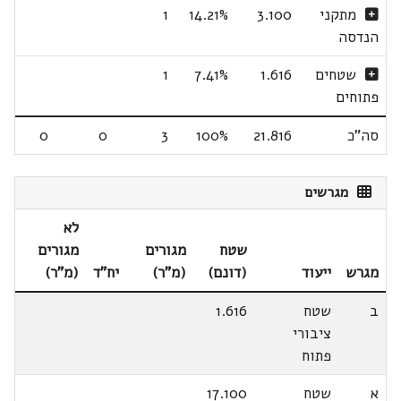
מתקני
3.100
14.21%
1
הנדסה
שטחים
1.616
7.41%
1
פתוחים
סה"כ
21.816
100%
3
0
0
מגרשים
לא
שטח
מגורים
מגורים
מגרש
ייעוד
(דונם)
(מ"ר)
יח"ד
(מ"ר)
ב
שטח
1.616
ציבורי
פתוח
א
שטח
17.100