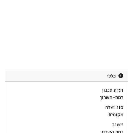
כללי
ועדת תכנון
רמת-השרון
סוג ועדה
מקומית
יישוב
רמת השרון