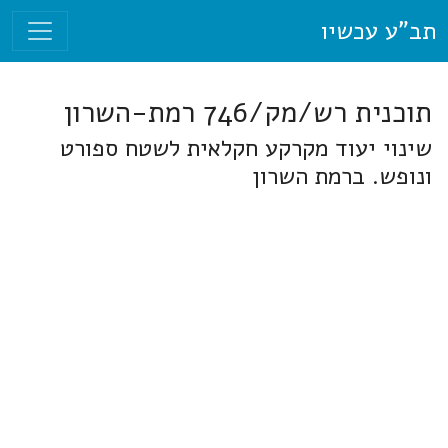
תב"ע עכשיו
תוכנית רש/מק/746 רמת-השרון
שינוי יעוד מקרקע חקלאית לשטח ספורט
ונופש. ברמת השרון