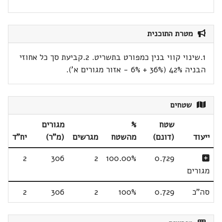
מטרת התוכנית
1.שינוי קווי בנין כמפורט בתשריט. 2.קביעת סך כל אחוזי
הבניה 42% (36% + 6% - אזור מגורים א').
שטחים
שטח
%
מגורים
ייעוד
(דונם)
מהשטח
מגרשים
(מ"ר)
יח"ד
2
306
2
100.00%
0.729
מגורים
סה"כ
0.729
100%
2
306
2