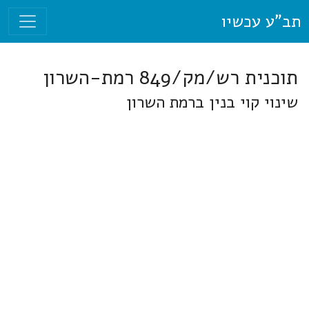
תב"ע עכשיו
תוכנית רש/מק/849 רמת-השרון
שינוי קוי בנין ברמת השרון