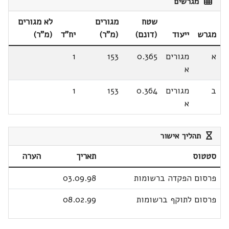
מגרשים
שטח
מגורים
לא מגורים
מגרש
ייעוד
(דונם)
(מ"ר)
יח"ד
(מ"ר)
א
מגורים
0.365
153
1
א
ב
מגורים
0.364
153
1
א
תהליך אישור
סטטוס
תאריך
הערה
פרסום הפקדה ברשומות
03.09.98
פרסום לתוקף ברשומות
08.02.99