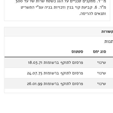
מ""ר. מתקנים טכניים על הגג כשטח שרות של עד 500
מ"ר. 6. קביעת קוי בנין וזכויות בניה עפ"י התשריט
ותנאים להריסה.
שורות
נות
סוג יחס
סטטוס
שינוי
פרסום לתוקף ברשומות 18.03.71
שינוי
פרסום לתוקף ברשומות 24.07.75
שינוי
פרסום לתוקף ברשומות 26.01.99