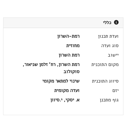
כללי
ועדת תכנון
רמת-השרון
סוג ועדה
מחוזית
יישוב
רמת השרון
מקום התוכנית
רמת השרון, רח' זלמן שניאור,
סוקולוב
סיווג התוכנית
שינוי למתאר מקומי
יזם
ועדה מקומית
גוף מתכנן
א. יסקי, י.סיוון