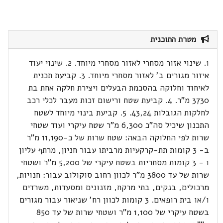
מטרת התוכנית
1. שינוי אזור מסחרי לאזור מסחרי מיוחד. 2. שינוי יעוד
איזור מגורים ב' לאזור מסחרי מיוחד. 3. קביעת תכנית
לאיחוד וחלוקה בהסכמת הבעלים ויצירת חלקה אחת בת
3730 מ"ר. 4. קביעת שטח ורישום זכות מעבר לכלי רכב
לחלקות הגובלות 43,24. 5. קביעת בינוי מיוחד לשטח
התכנון שיכיל סה"כ 6,300 מ"ר שטח עיקרי ועוד שטחי
שרות לפי החלוקה הבאה: שטח שרות של כ-11,190 מ"ר
ב- 3 קומות תת-קרקעיות מרביתו עבור חניון, מרתף עליון
ו - 3 קומות מסחריות בשטח עיקרי של 5,200 מ"ר ושטחי
שרות של עד 3800 מ"ר לכוון רחוב סוקולוב עבור: חנויות,
מרכולים, בנקים, בתי מרקח, מזנונים ומסעדות, משרדים
ו/או בית רופאים. 3 קומות לכוון רח' שניאור עבור מגורים
בשטח עיקרי של 1,100 מ"ר ושטחי שרות של עד 850