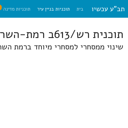
תב"ע עכשיו
ח
בית
תוכניות בניין עיר
תוכניות מדינה
תוכנית רש/613ב רמת-השרון
שינוי ממסחרי למסחרי מיוחד ברמת השרון