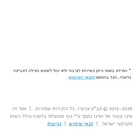
* המידע באתר ניתן כשירות לציבור ולא יכול לשמש כעילה לתביעה
כלשהי, הכל בהתאם
לתנאי השימוש
.
2015-2026 © תב"ע עכשיו. כל הזכויות שמורות. | אתר זה
אינו קשור אל ואינו נתמך ע"י גוף ממשלתי כלשהו כולל רשות
מקרקעי ישראל. |
תנאי שימוש
|
נגישות