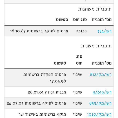
תוכניות משתנות
מס' תוכנית
סוג יחס
סטטוס
רש/354
כפופה
פרסום לתוקף ברשומות 18.10.87
תוכניות משנות
סוג
מס' תוכנית
יחס
סטטוס
רש/מק/812
שינוי
פרסום הפקדה ברשומות
17.05.98
רש/619/א
שינוי
תכנית גנוזה 28.01.01
רש/מק/859
שינוי
פרסום לתוקף ברשומות 24.07.03
רש/מק/1020
שינוי
תוקף ברשומות באישור שר