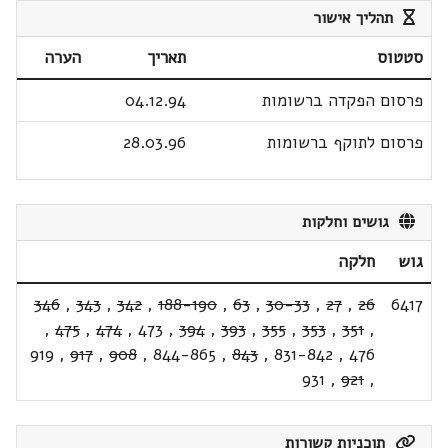
תהליך אישור
סטטוס
תאריך
הערה
פרסום הפקדה ברשומות
04.12.94
פרסום לתוקף ברשומות
28.03.96
גושים וחלקות
גוש
חלקה
346
,
343
,
342
,
188-190
,
63
,
30-33
,
27
,
26
6417
,
475
,
474
,
473
,
394
,
393
,
355
,
353
,
351
,
919
,
917
,
908
,
844-865
,
843
,
831-842
,
476
931
,
921
,
תוכניות קשורות