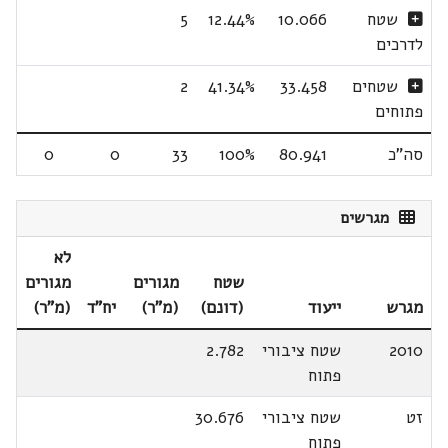
שטח
10.066
12.44%
5
לדרכים
שטחים
33.458
41.34%
2
פתוחים
סה"כ
80.941
100%
33
0
0
מגרשים
לא
שטח
מגורים
מגורים
מגרש
ייעוד
(דונם)
(מ"ר)
יח"ד
(מ"ר)
2010
שטח ציבורי
2.782
פתוח
זט
שטח ציבורי
30.676
פתוח