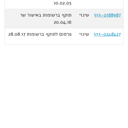
10.02.05
553-0188987
שינוי
תוקף ברשומות באישור שר
20.04.16
553-0248427
שינוי
פרסום לתוקף ברשומות 28.08.17