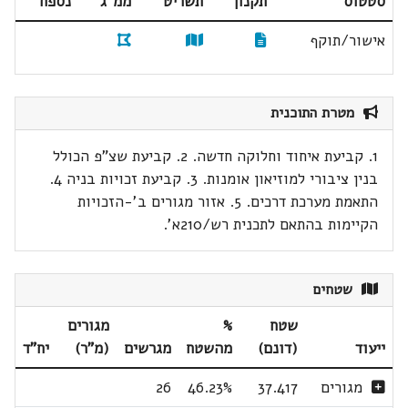
סטטוס
תקנון
תשריט
ממ"ג
נספח
אישור/תוקף
מטרת התוכנית
1. קביעת איחוד וחלוקה חדשה. 2. קביעת שצ"פ הכולל
בנין ציבורי למוזיאון אומנות. 3. קביעת זכויות בניה 4.
התאמת מערכת דרכים. 5. אזור מגורים ב'-הזכויות
הקיימות בהתאם לתכנית רש/210א'.
שטחים
שטח
%
מגורים
ייעוד
(דונם)
מהשטח
מגרשים
(מ"ר)
יח"ד
מגורים
37.417
46.23%
26