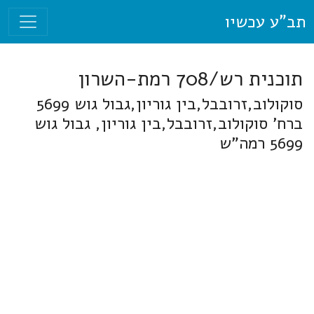
תב"ע עכשיו
תוכנית רש/708 רמת-השרון
סוקולוב,זרובבל,בין גוריון,גבול גוש 5699
ברח' סוקולוב,זרובבל,בין גוריון, גבול גוש
5699 רמה"ש