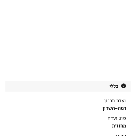
כללי
ועדת תכנון
רמת-השרון
סוג ועדה
מחוזית
יישוב