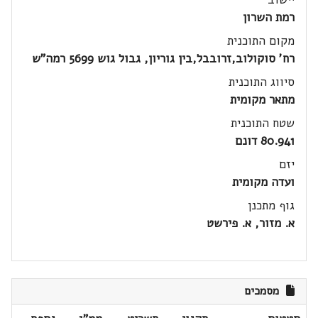
רמת השרון
מקום התוכנית
רח' סוקולוב,זרובבל,בין גוריון, גבול גוש 5699 רמה"ש
סיווג התוכנית
מתאר מקומית
שטח התוכנית
80.941 דונם
יזם
ועדה מקומית
גוף מתכנן
א. מזור, א. פירשט
מסמכים