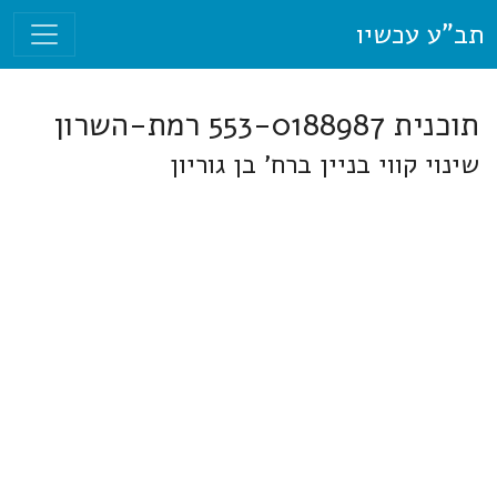
תב"ע עכשיו
תוכנית 553-0188987 רמת-השרון
שינוי קווי בניין ברח' בן גוריון