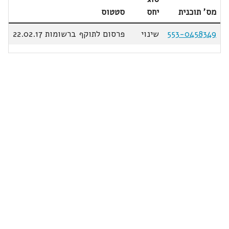
מס' תוכנית
יחס
סטטוס
553-0458349
שינוי
פרסום לתוקף ברשומות 22.02.17