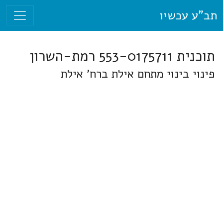
תב"ע עכשיו
תוכנית 553-0175711 רמת-השרון
פינוי בינוי מתחם אילת ברח' אילת