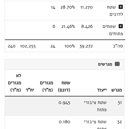
שטח
11.270
28.70%
14
לדרכים
שטחים
8.426
21.46%
6
פתוחים
סה"כ
39.272
100%
24
102,255
240
מגרשים
לא
שטח
מגורים
מגורים
מגרש
ייעוד
(דונם)
(מ"ר)
יח"ד
(מ"ר)
31
שטח ציבורי
0.945
פתוח
32
שטח ציבורי
0.180
פתוח