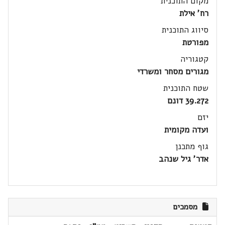
מקום התוכנית
רח' אילת
סיווג התוכנית
מפורטת
קטגוריה
מגורים מסחר ומשרדי
שטח התוכנית
39.272 דונם
יזם
ועדה מקומית
גוף מתכנן
אדר' גיל שנהב
מסמכים