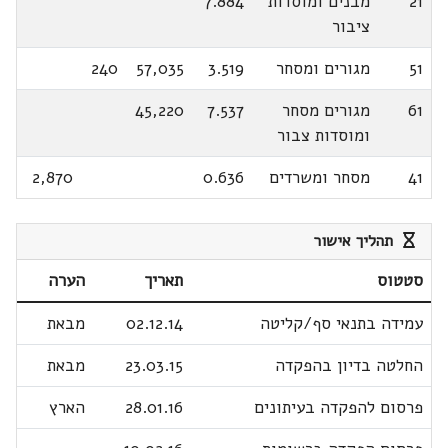
21
מבנים ומוסדות
7.884
ציבור
51
מגורים ומסחר
3.519
57,035
240
61
מגורים מסחר
7.537
45,220
ומוסדות צבור
41
מסחר ומשרדים
0.636
2,870
תהליך אישור
סטטוס
תאריך
הערה
עמידה בתנאי סף/קליטה
02.12.14
מבאת
החלטה בדיון בהפקדה
23.03.15
מבאת
פרסום להפקדה בעיתונים
28.01.16
הארץ