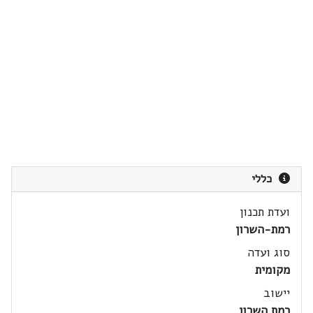
כללי
ועדת תכנון
רמת-השרון
סוג ועדה
מקומית
יישוב
רמת השרון