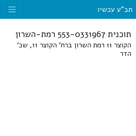
תב"ע עכשיו
תוכנית 553-0331967 רמת-השרון
הקוצר 11 רמת השרון ברח' הקוצר 11, שכ'
הדר