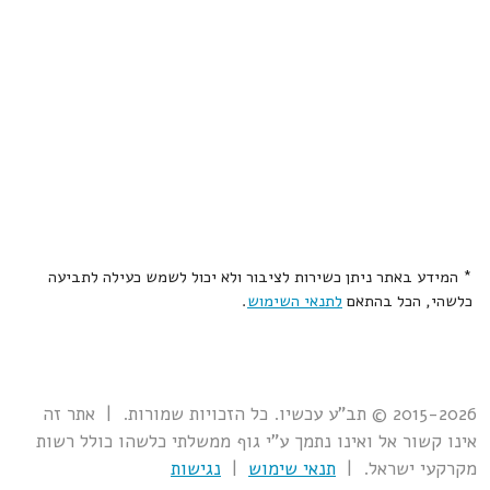
* המידע באתר ניתן כשירות לציבור ולא יכול לשמש כעילה לתביעה
כלשהי, הכל בהתאם
לתנאי השימוש
.
2015-2026 © תב"ע עכשיו. כל הזכויות שמורות. | אתר זה
אינו קשור אל ואינו נתמך ע"י גוף ממשלתי כלשהו כולל רשות
מקרקעי ישראל. |
תנאי שימוש
|
נגישות