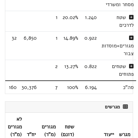
מסחר ומשרדי
שטח
1.240
20.02%
1
לדרכים
32
6,850
1
14.89%
0.922
מגורים+מוסדות
צבור
שטחים
0.822
13.27%
2
פתוחים
סה"כ
6.194
100%
7
30,376
160
מגרשים
לא
שטח
מגורים
מגורים
מגרש
ייעוד
(דונם)
(מ"ר)
יח"ד
(מ"ר)