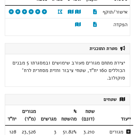
אישור/תוקף
הפקדה
מטרת התוכנית
יצירת מתחם מגורים מעורב שימושים ובמסגרתו 5 מבנים
הכוללים 160 יח"ד, שטחי ציבור וחזית מסחרית לרח'
סוקולוב.
שטחים
שטח
%
מגורים
ייעוד
(דונם)
מהשטח
מגרשים
(מ"ר)
יח"ד
מגורים
3.210
51.82%
3
23,526
128