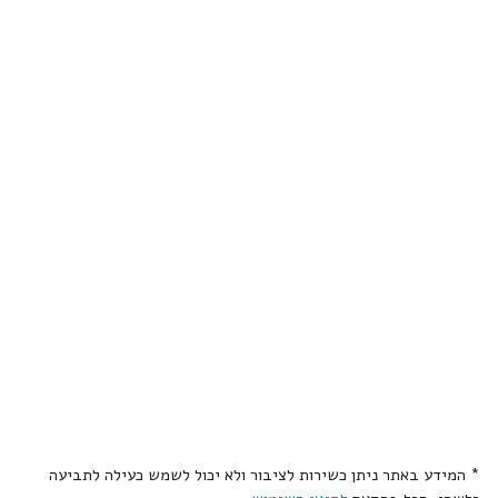
* המידע באתר ניתן כשירות לציבור ולא יכול לשמש כעילה לתביעה