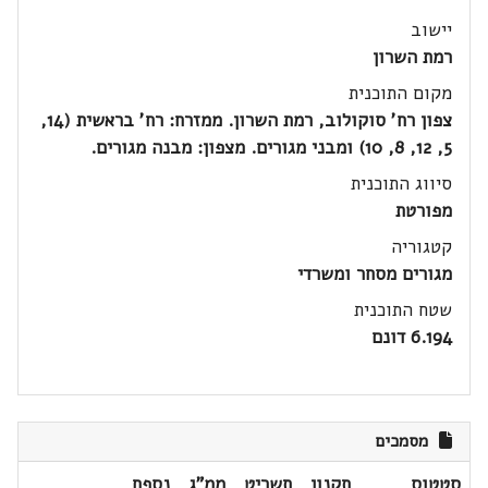
יישוב
רמת השרון
מקום התוכנית
צפון רח' סוקולוב, רמת השרון. ממזרח: רח' בראשית (14,
5, 12, 8, 10) ומבני מגורים. מצפון: מבנה מגורים.
סיווג התוכנית
מפורטת
קטגוריה
מגורים מסחר ומשרדי
שטח התוכנית
6.194 דונם
מסמכים
סטטוס
תקנון
תשריט
ממ"ג
נספח