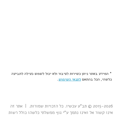
* המידע באתר ניתן כשירות לציבור ולא יכול לשמש כעילה לתביעה
כלשהי, הכל בהתאם
לתנאי השימוש
.
2015-2026 © תב"ע עכשיו. כל הזכויות שמורות. | אתר זה
אינו קשור אל ואינו נתמך ע"י גוף ממשלתי כלשהו כולל רשות