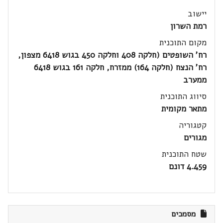
יישוב
רמת השרון
מקום התוכנית
רח' השופטים (חלקה 408 וחלקה 450 בגוש 6418 מצפון,
רח' הנצח (חלקה 164) ממזרח, חלקה 161 בגוש 6418
ממערב
סיווג התוכנית
מתאר מקומית
קטגוריה
מגורים
שטח התוכנית
4.459 דונם
מסמכים