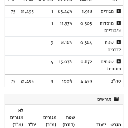
מגורים
2.918
65.44%
1
21,495
75
מוסדות
0.505
11.33%
1
ציבוריים
שטח
0.364
8.16%
3
לדרכים
שטחים
0.672
15.07%
4
פתוחים
סה"כ
4.459
100%
9
21,495
75
מגרשים
לא
שטח
מגורים
מגורים
מגרש
ייעוד
(דונם)
(מ"ר)
יח"ד
(מ"ר)