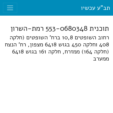
תב"ע עכשיו
תוכנית 553-0680348 רמת-השרון
רחוב השופטים 10,8 ברח' השופטים (חלקה
408 וחלקה 450 בגוש 6418 מצפון, רח' הנצח
(חלקה 164) ממזרח, חלקה 161 בגוש 6418
ממערב