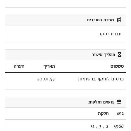
מטרת התוכנית
חברת רסקו.
תהליך אישור
סטטוס
תאריך
הערה
פרסום לתוקף ברשומות
20.01.55
גושים וחלקות
גוש
חלקה
31
,
3
,
2
3968