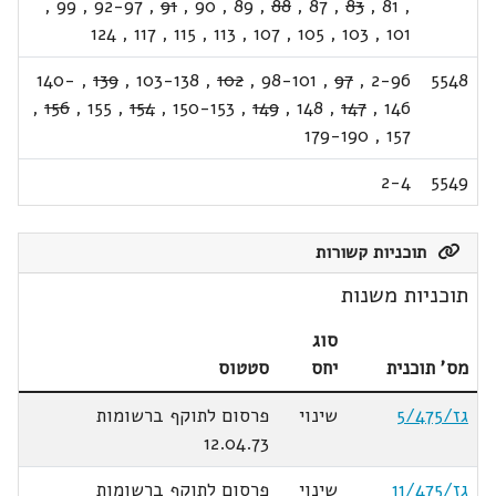
,
99
,
92-97
,
91
,
90
,
89
,
88
,
87
,
83
,
81
,
124
,
117
,
115
,
113
,
107
,
105
,
103
,
101
140-
,
139
,
103-138
,
102
,
98-101
,
97
,
2-96
5548
,
156
,
155
,
154
,
150-153
,
149
,
148
,
147
,
146
179-190
,
157
2-4
5549
תוכניות קשורות
תוכניות משנות
סוג
מס' תוכנית
יחס
סטטוס
גז/5/475
שינוי
פרסום לתוקף ברשומות
12.04.73
גז/11/475
שינוי
פרסום לתוקף ברשומות