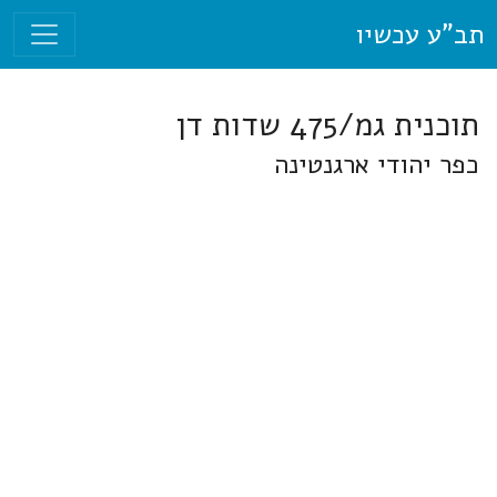
תב"ע עכשיו
תוכנית גמ/475 שדות דן
כפר יהודי ארגנטינה