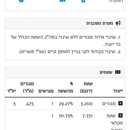
הפקדה
מטרת התוכנית
1. שינוי איזור מגורים ללא שינוי בסה"כ השטח הכולל של
כל ייעוד.
2. שינוי נקודתי לקו בניין למחסן קיים (עפ"י תשריט).
שטחים
שטח
%
מגורים
ייעוד
(דונם)
מהשטח
מגרשים
(מ"ר)
יח"ד
מגורים
3.200
29.27%
1
475
3
שטח
7.731
70.73%
1
חקלאי