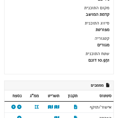
מקום התוכנית
קדמת המושב
סיווג התוכנית
מפורטת
קטגוריה
מגורים
שטח התוכנית
10.931 דונם
מסמכים
סטטוס
תקנון
תשריט
ממ"ג
נספח
אישור/תוקף