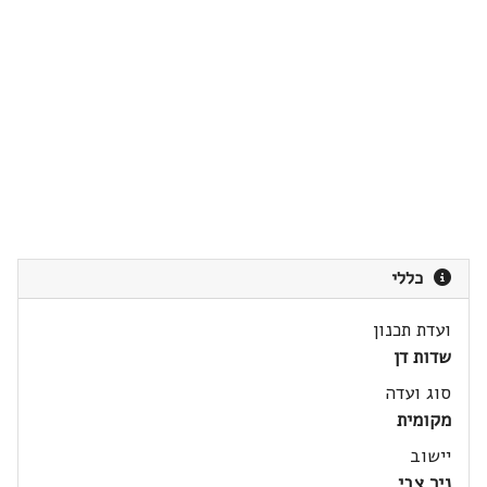
כללי
ועדת תכנון
שדות דן
סוג ועדה
מקומית
יישוב
ניר צבי