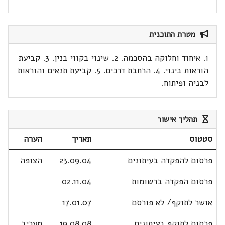
מטרת התוכנית
1. איחוד וחלוקה בהסכמה. 2. שינוי בקווי בנין. 3. קביעת
הוראות בינוי. 4. הרחבת דרכים. 5. קביעת תנאים והוראות
לבניה ופיתוח.
תהליך אישור
סטטוס
תאריך
הערה
פרסום להפקדה בעיתונים
23.09.04
הצופה
פרסום הפקדה ברשומות
02.11.04
אושר לתוקף/ לא פורסם
17.01.07
פרסום לתוקף בעיתונים
19.08.08
מעריב