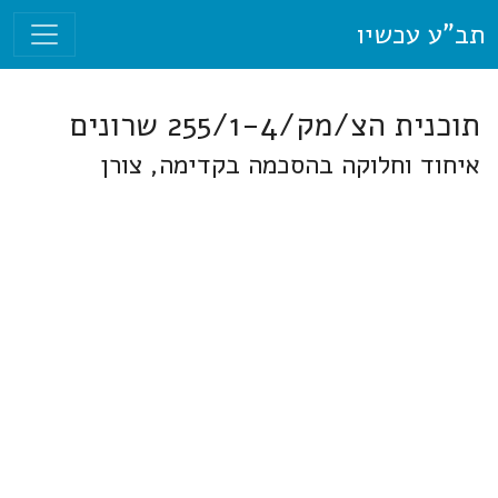
תב"ע עכשיו
תוכנית הצ/מק/255/1-4 שרונים
איחוד וחלוקה בהסכמה בקדימה, צורן