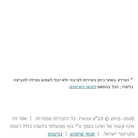
* המידע באתר ניתן כשירות לציבור ולא יכול לשמש כעילה לתביעה
כלשהי, הכל בהתאם
לתנאי השימוש
.
2015-2026 © תב"ע עכשיו. כל הזכויות שמורות. | אתר זה
אינו קשור אל ואינו נתמך ע"י גוף ממשלתי כלשהו כולל רשות
מקרקעי ישראל. |
תנאי שימוש
|
נגישות