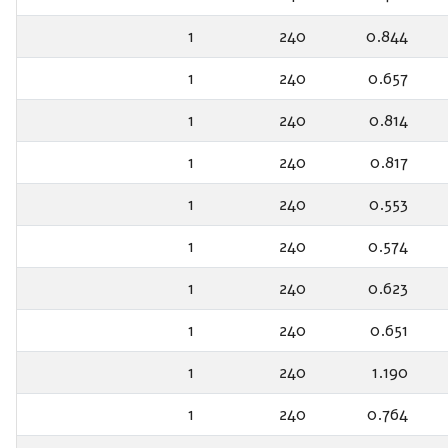
1
240
0.844
1
240
0.657
1
240
0.814
1
240
0.817
1
240
0.553
1
240
0.574
1
240
0.623
1
240
0.651
1
240
1.190
1
240
0.764