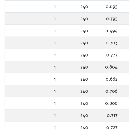
1
240
0.695
1
240
0.795
1
240
1.494
1
240
0.703
1
240
0.777
1
240
0.804
1
240
0.662
1
240
0.706
1
240
0.806
1
240
0.717
1
240
0.727