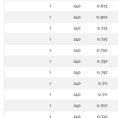
1
240
0.673
1
240
0.902
1
240
0.723
1
240
0.725
1
240
0.730
1
240
0.797
1
240
0.797
1
240
0.711
1
240
0.711
1
240
0.707
1
240
0.722