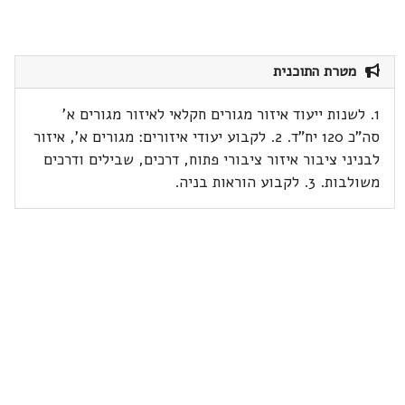
מטרת התוכנית
1. לשנות ייעוד איזור מגורים חקלאי לאיזור מגורים א'
סה"כ 120 יח"ד. 2. לקבוע יעודי איזורים: מגורים א', איזור
לבניני ציבור איזור ציבורי פתוח, דרכים, שבילים ודרכים
משולבות. 3. לקבוע הוראות בניה.