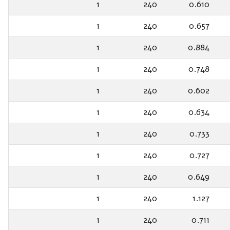
1
240
0.610
1
240
0.657
1
240
0.884
1
240
0.748
1
240
0.602
1
240
0.634
1
240
0.733
1
240
0.727
1
240
0.649
1
240
1.127
1
240
0.711