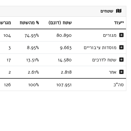
שטחים
ייעוד
שטח (דונם)
% מהשטח
מגרשי
מגורים
80.890
74.93%
104
מוסדות ציבוריים
9.663
8.95%
3
שטח לדרכים
14.580
13.51%
17
אחר
2.818
2.61%
2
סה"כ
107.951
100%
126