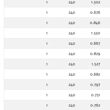
1
240
1.502
1
240
0.676
1
240
0.846
1
240
1.550
1
240
0.667
1
240
0.829
1
240
1.527
1
240
0.682
1
240
0.797
1
240
0.751
1
240
0.762