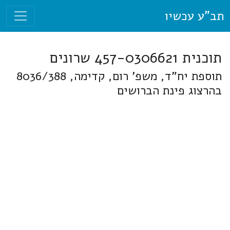
תב"ע עכשיו
תוכנית 457-0306621 שרונים
תוספת יח"ד, משפ' רום, קדימה, 8036/388
בהרצוג פינת הברושים