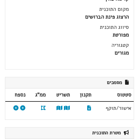
מקום התוכנית
הרצוג פינת הברושים
סיווג התוכנית
מפורטת
קטגוריה
מגורים
מסמכים
סטטוס
תקנון
תשריט
ממ"ג
נספח
אישור/תוקף
מטרת התוכנית