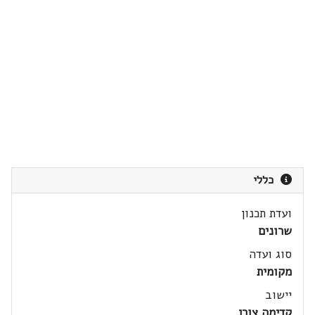
כללי
ועדת תכנון
שרונים
סוג ועדה
מקומית
יישוב
קדימה צורן