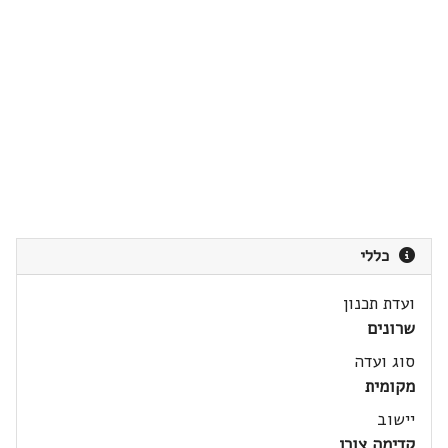
כללי
ועדת תכנון
שרונים
סוג ועדה
מקומית
יישוב
קדימה צורן