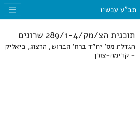
תב"ע עכשיו
תוכנית הצ/מק/289/1-4 שרונים
הגדלת מס' יח"ד ברח' הברוש, הרצוג, ביאליק
- קדימה-צורן