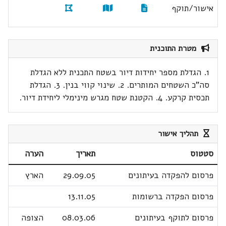
אישור/תוקף
מטרת התוכנית
1. הגדלת מספר יחידות דיור בשטח התכנית ללא הגדלת
סה"כ השטחים המותרים. 2. שינוי קווי בנין. 3. הגדלת
תכסית קרקע. 4. הקטנת שטח מגרש מינימלי ליחידת דיור.
תהליך אישור
סטטוס
תאריך
הערה
פרסום להפקדה בעיתונים
29.09.05
הארץ
פרסום הפקדה ברשומות
13.11.05
פרסום לתוקף בעיתונים
08.03.06
הצופה