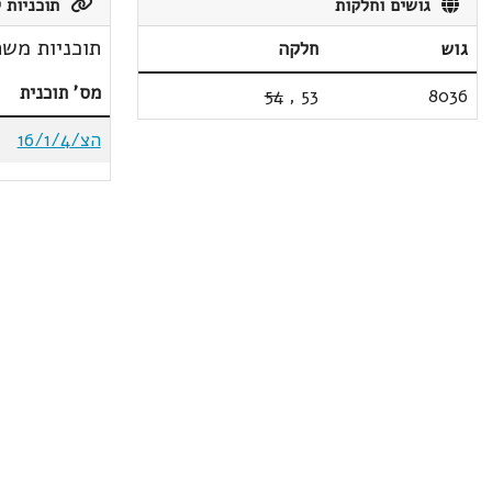
גושים וחלקות
תוכניות ק
תוכניות משת
גוש
חלקה
מס' תוכנית
54
,
53
8036
הצ/16/1/4