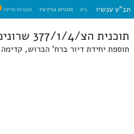
תב"ע עכשיו
ח
בית
תוכניות בניין עיר
תוכניות מדינה
תוכנית הצ/377/1/4 שרונים
תוספת יחידת דיור ברח' הברוש, קדימה