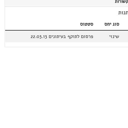
שורות
נות
סוג יחס
סטטוס
שינוי
פרסום לתוקף בעיתונים 22.03.13