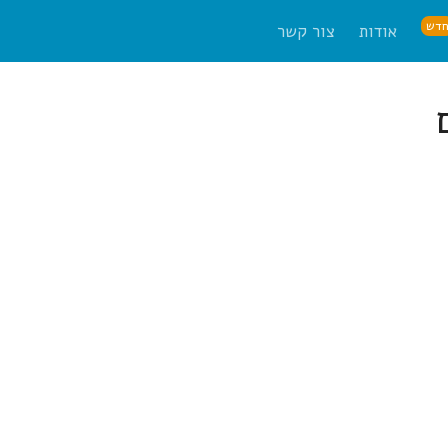
דש
אודות
צור קשר