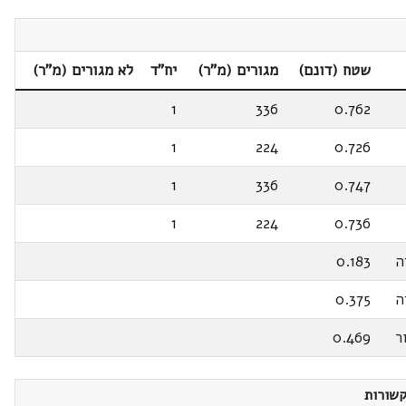
שטח (דונם)
מגורים (מ"ר)
יח"ד
לא מגורים (מ"ר)
1
336
0.762
1
224
0.726
1
336
0.747
1
224
0.736
ה
0.183
ה
0.375
ר
0.469
שורות