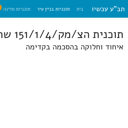
תב"ע עכשיו
ח
בית
תוכניות בניין עיר
תוכניות מדינה
תוכנית הצ/מק/151/1/4 שרונים
איחוד וחלוקה בהסכמה בקדימה