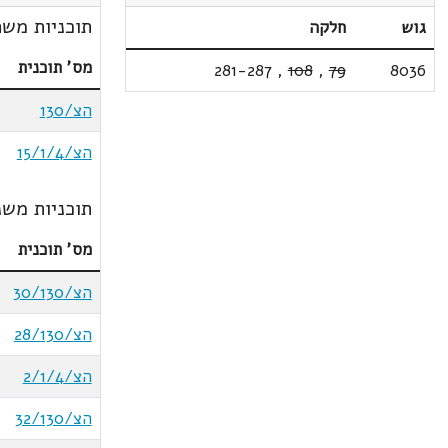
תוכניות משת
גוש
חלקה
מס' תוכנית
281-287
,
108
,
79
8036
הצ/130
הצ/15/1/4
תוכניות משנ
מס' תוכנית
הצ/30/130
הצ/28/130
הצ/2/1/4
הצ/32/130