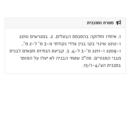
מטרת התוכנית
1. איחדו וחלוקה בהסכמת הבעלים. 2. במגרשים 2210
ו-2212 שינוי בקו בנין צדדי נקודתי מ-3 מ' ל-2 מ',
ו-2209 ו-2211 מ'-3 ל-4. 3. קביעת הנחיות ותנאים לבנית
מבני המגורים. סה"כ שטחי הבניה לא יעלו על המותר
בתכנית הצ/15/1-4.