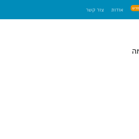
דש
אודות
צור קשר
ה