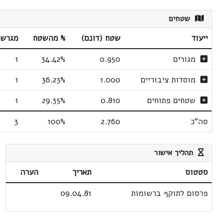
שטחים
ייעוד
שטח (דונם)
% מהשטח
מגרשי
מגורים
0.950
34.42%
1
מוסדות ציבוריים
1.000
36.23%
1
שטחים פתוחים
0.810
29.35%
1
סה"כ
2.760
100%
3
תהליך אישור
סטטוס
תאריך
הערה
פרסום לתוקף ברשומות
09.04.81