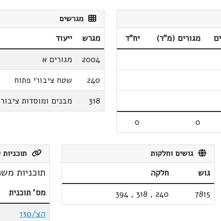
מגרשים
ם
מגורים (מ"ר)
יח"ד
מגרש
ייעוד
2004
מגורים א
240
שטח ציבורי פתוח
318
מבנים ומוסדות ציבור
0
0
גושים וחלקות
תוכניות ק
תוכניות משת
גוש
חלקה
מס' תוכנית
394
,
318
,
240
7815
הצ/130