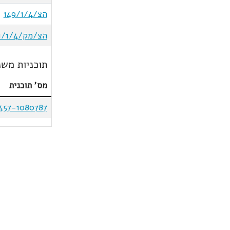
הצ/149/1/4
הצ/מק/151/1/4
תוכניות משנ
מס' תוכנית
457-1080787