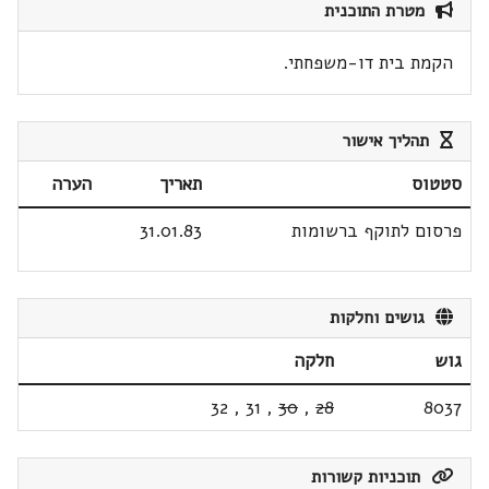
מטרת התוכנית
הקמת בית דו-משפחתי.
תהליך אישור
סטטוס
תאריך
הערה
פרסום לתוקף ברשומות
31.01.83
גושים וחלקות
גוש
חלקה
32
,
31
,
30
,
28
8037
תוכניות קשורות