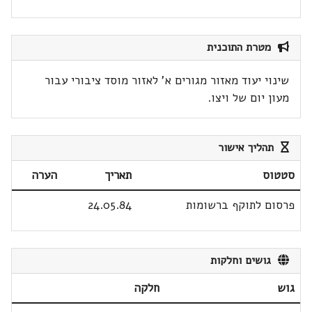
מטרת התוכנית
שינוי יעוד מאזור מגורים א' לאזור מוסד ציבורי עבור
מעון יום של ויצו.
תהליך אישור
סטטוס
תאריך
הערה
פרסום לתוקף ברשומות
24.05.84
גושים וחלקות
גוש
חלקה