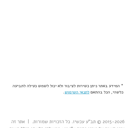
* המידע באתר ניתן כשירות לציבור ולא יכול לשמש כעילה לתביעה
כלשהי, הכל בהתאם
לתנאי השימוש
.
2015-2026 © תב"ע עכשיו. כל הזכויות שמורות. | אתר זה