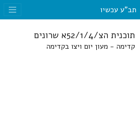
תב"ע עכשיו
תוכנית הצ/52/1/4א שרונים
קדימה - מעון יום ויצו בקדימה