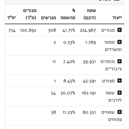
שטח
%
מגורים
ייעוד
(דונם)
מהשטח
מגרשים
(מ"ר)
יח"ד
מגורים
224.967
41.71%
308
102,692
754
מסחר
1.769
0.33%
2
ומשרדים
מוסדות
39.931
7.40%
11
ציבוריים
ספורט
45.591
8.45%
1
שטח
162.191
30.07%
54
לדרכים
שטחים
60.551
11.23%
38
פתוחים