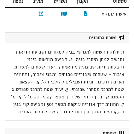
סטטוס
תקנון
תשריט
ממ"ג
נספח
אישור/תוקף
מטרת התוכנית
1. חלוקת השטח למגרשי בניה למגורים וקביעת הוראות
ותנאים למתן היתרי בניה. 2. קביעת הוראות בינוי
והבטחת חזות שכונתית מתואמת 3. יעוד שטחים למטרות
ציבור - שטחים ציבוריים פתוחים ומבני ציבור, והתווית
מערכת דרכים, חניות ושבילים להולכי רגל. 4. הקצאת
שטח למרכז מסחרי שכונתי. 5. יעוד שטח למרכז ספורט 6.
הקטנת קו בנין דרומי של דרך מספר 27 מ-20 מ' ל-15 מ'
7. התווית דרך אזורית עוקפת מספר 561 וקביעת קוי בנין
ל-45 מציר הדרך וכן התווית דרך גישה לחולות גאולים.
שטחים