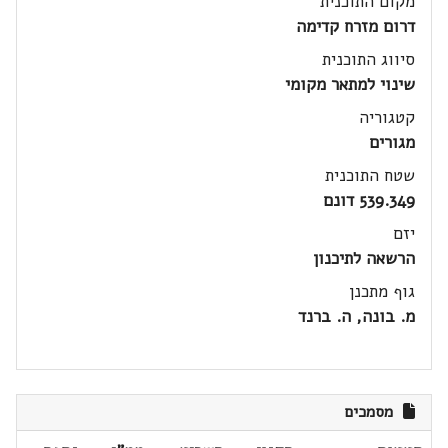
מקום התוכנית
דרום מזרח קדימה
סיווג התוכנית
שינוי למתאר מקומי
קטגוריה
מגורים
שטח התוכנית
539.349 דונם
יזם
הרשאה לתיכנון
גוף מתכנן
מ. בונה, ה. ברנד
מסמכים