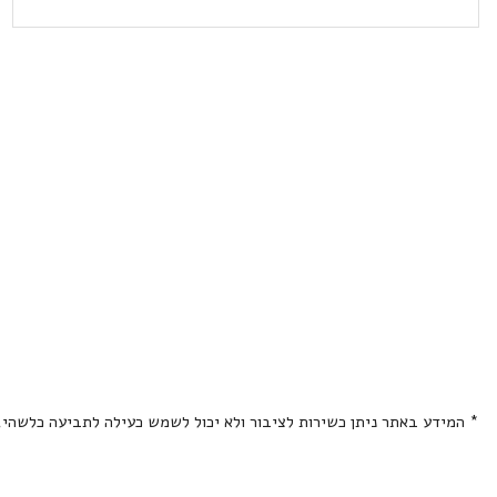
* המידע באתר ניתן כשירות לציבור ולא יכול לשמש כעילה לתביעה כלשהי