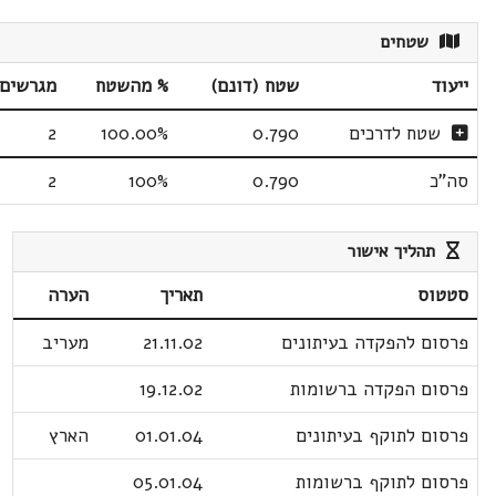
שטחים
ייעוד
שטח (דונם)
% מהשטח
מגרשים
שטח לדרכים
0.790
100.00%
2
סה"כ
0.790
100%
2
תהליך אישור
סטטוס
תאריך
הערה
פרסום להפקדה בעיתונים
21.11.02
מעריב
פרסום הפקדה ברשומות
19.12.02
פרסום לתוקף בעיתונים
01.01.04
הארץ
פרסום לתוקף ברשומות
05.01.04