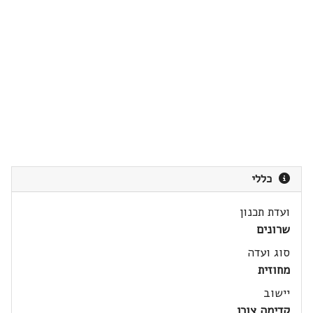
כללי
ועדת תכנון
שרונים
סוג ועדה
מחוזית
יישוב
קדימה צורן