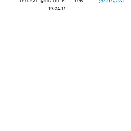
הצ/364/1/4
שינוי
פרסום לתוקף בעיתונים
19.04.13