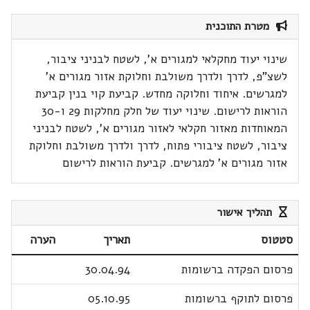
מטרת התוכנית
שינוי יעוד מחקלאי למגורים א', לשטח לבניני ציבור,
לשצ"פ, לדרך ולדרך משולבת וחלוקת אזור מגורים א'
למגרשים. איחוד וחלוקה מחדש. קביעת קוי בנין קביעת
הוראות לרישום. שינוי יעוד של חלק מחלקות 29 ו-30
המאוחדות מאזור חקלאי לאזור מגורים א', לשטח לבניני
ציבור, לשטח ציבורי פתוח, לדרך ולדרך משולבת וחלוקת
אזור מגורים א' למגרשים. קביעת הוראות לרישום
תהליך אישור
סטטוס
תאריך
הערה
פרסום הפקדה ברשומות
30.04.94
פרסום לתוקף ברשומות
05.10.95