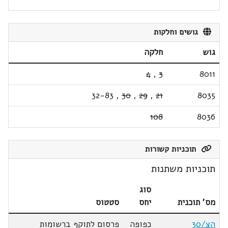
גושים וחלקות
גוש
חלקה
4
,
3
8011
32-83
,
30
,
29
,
21
8035
108
8036
תוכניות קשורות
תוכניות משתנות
סוג
מס' תוכנית
יחס
סטטוס
הצ/30
כפופה
פרסום לתוקף ברשומות