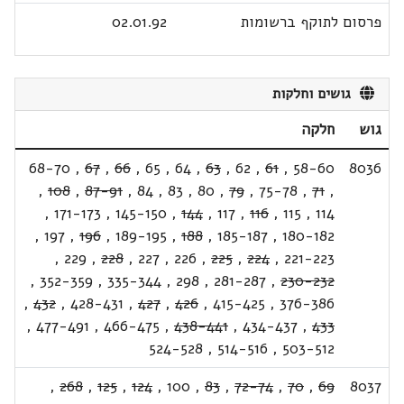
פרסום לתוקף ברשומות
02.01.92
גושים וחלקות
גוש
חלקה
68-70
,
67
,
66
,
65
,
64
,
63
,
62
,
61
,
58-60
8036
,
108
,
87-91
,
84
,
83
,
80
,
79
,
75-78
,
71
,
,
171-173
,
145-150
,
144
,
117
,
116
,
115
,
114
,
197
,
196
,
189-195
,
188
,
185-187
,
180-182
,
229
,
228
,
227
,
226
,
225
,
224
,
221-223
,
352-359
,
335-344
,
298
,
281-287
,
230-232
,
432
,
428-431
,
427
,
426
,
415-425
,
376-386
,
477-491
,
466-475
,
438-441
,
434-437
,
433
524-528
,
514-516
,
503-512
,
268
,
125
,
124
,
100
,
83
,
72-74
,
70
,
69
8037