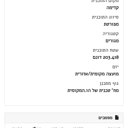
מקום התוכנית
קדימה
סיווג התוכנית
מפורטת
קטגוריה
מגורים
שטח התוכנית
203.418 דונם
יזם
מועצה מקומית/אזורית
גוף מתכנן
מח' טכנית של הו.המקומית
מסמכים