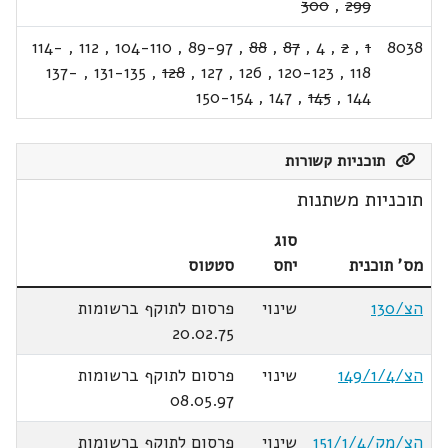
300
,
299
114-
,
112
,
104-110
,
89-97
,
88
,
87
,
4
,
2
,
1
8038
137-
,
131-135
,
128
,
127
,
126
,
120-123
,
118
150-154
,
147
,
145
,
144
תוכניות קשורות
תוכניות משתנות
סוג
מס' תוכנית
יחס
סטטוס
הצ/130
שינוי
פרסום לתוקף ברשומות
20.02.75
הצ/149/1/4
שינוי
פרסום לתוקף ברשומות
08.05.97
הצ/מק/151/1/4
שינוי
פרסום לתוקף ברשומות