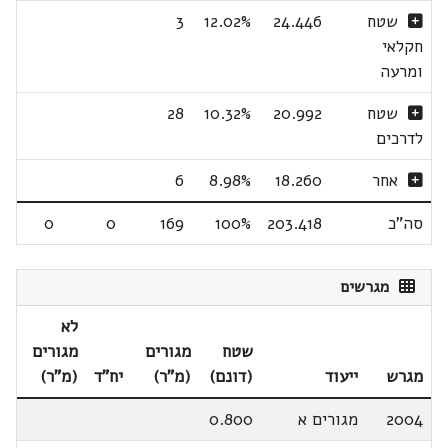
שטח
24.446
12.02%
3
חקלאי
ומרעה
שטח
20.992
10.32%
28
לדרכים
אחר
18.260
8.98%
6
סה"כ
203.418
100%
169
0
0
מגרשים
לא
שטח
מגורים
מגורים
מגרש
ייעוד
(דונם)
(מ"ר)
יח"ד
(מ"ר)
2004
מגורים א
0.800