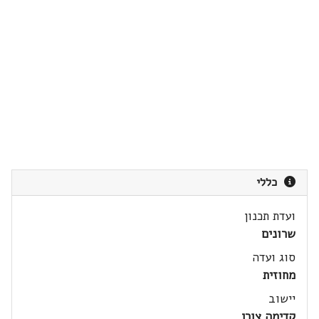
כללי
ועדת תכנון
שרונים
סוג ועדה
מחוזית
יישוב
קדימה צורן