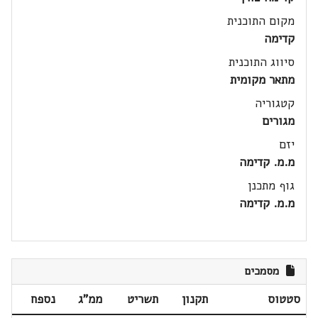
מקום התוכנית
קדימה
סיווג התוכנית
מתאר מקומית
קטגוריה
מגורים
יזם
מ.מ. קדימה
גוף מתכנן
מ.מ. קדימה
מסמכים
סטטוס
תקנון
תשריט
ממ"ג
נספח