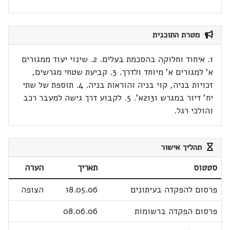
מטרת התוכנית
1. איחוד וחלוקה בהסכמת בעלים. 2. שינוי יעוד ממגורים
א' למגורים א' מיוחד ולדרך. 3. קביעת שטחי מגרשים,
זכויות בניה, קוי בניה והוראות בניה. 4. תוספת של שתי
יח' דיור במגרש 2131א'. 5. לקבוע דרך גישה למעבר רכב
והולכי רגל.
תהליך אישור
סטטוס
תאריך
הערה
פרסום להפקדה בעיתונים
18.05.06
הצופה
פרסום הפקדה ברשומות
08.06.06