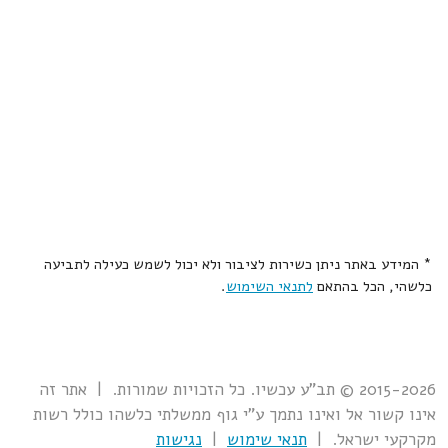
* המידע באתר ניתן כשירות לציבור ולא יכול לשמש כעילה לתביעה
כלשהי, הכל בהתאם
לתנאי השימוש
.
2015-2026 © תב"ע עכשיו. כל הזכויות שמורות. | אתר זה
אינו קשור אל ואינו נתמך ע"י גוף ממשלתי כלשהו כולל רשות
מקרקעי ישראל. |
תנאי שימוש
|
נגישות