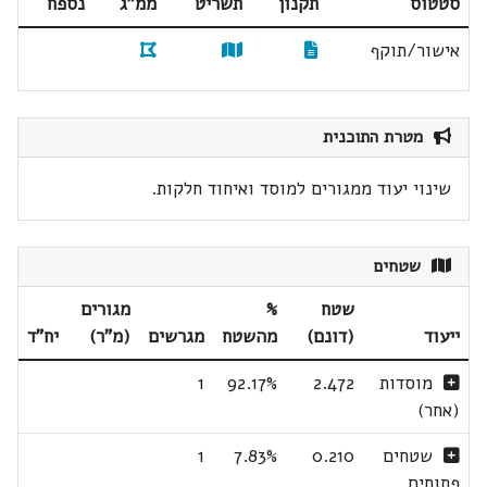
סטטוס
תקנון
תשריט
ממ"ג
נספח
אישור/תוקף
מטרת התוכנית
שינוי יעוד ממגורים למוסד ואיחוד חלקות.
שטחים
שטח
%
מגורים
ייעוד
(דונם)
מהשטח
מגרשים
(מ"ר)
יח"ד
מוסדות
2.472
92.17%
1
(אחר)
שטחים
0.210
7.83%
1
פתוחים