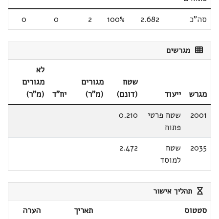
סה"כ
2.682
100%
2
0
0
מגרשים
לא
שטח
מגורים
מגורים
מגרש
ייעוד
(דונם)
(מ"ר)
יח"ד
(מ"ר)
2001
שטח פרטי
0.210
פתוח
2035
שטח
2.472
למוסד
תהליך אישור
סטטוס
תאריך
הערה