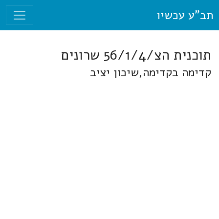
תב"ע עכשיו
תוכנית הצ/56/1/4 שרונים
קדימה בקדימה,שיכון יציב