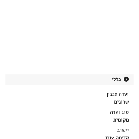
כללי
ועדת תכנון
שרונים
סוג ועדה
מקומית
יישוב
קדימה צורן