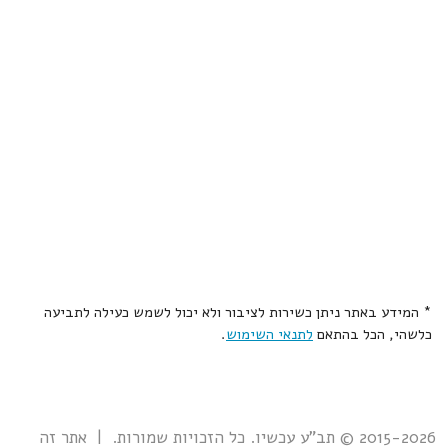
* המידע באתר ניתן כשירות לציבור ולא יכול לשמש כעילה לתביעה
כלשהי, הכל בהתאם
לתנאי השימוש
.
2015-2026 © תב"ע עכשיו. כל הזכויות שמורות. | אתר זה