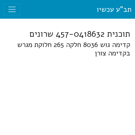
תב"ע עכשיו
תוכנית 457-0418632 שרונים
קדימה גוש 8036 חלקה 265 חלוקת מגרש
בקדימה צורן