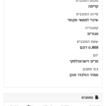
מקום התוכנית
קדימה
סיווג התוכנית
שינוי למתאר מקומי
קטגוריה
מגורים
שטח התוכנית
0.868 דונם
יזם
מרים וישניפולסקי
גוף מתכנן
סמדר הולנדר סוכן
מסמכים