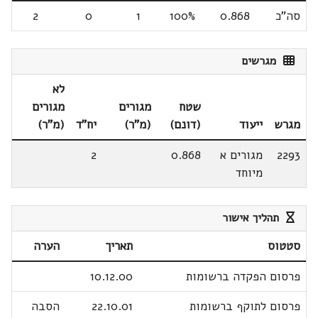
סה"כ
0.868
100%
1
0
2
מגרשים
לא
שטח
מגורים
מגורים
מגרש
ייעוד
(דונם)
(מ"ר)
יח"ד
(מ"ר)
2293
מגורים א
0.868
2
מיוחד
תהליך אישור
סטטוס
תאריך
הערה
פרסום הפקדה ברשומות
10.12.00
פרסום לתוקף ברשומות
22.10.01
הסבה