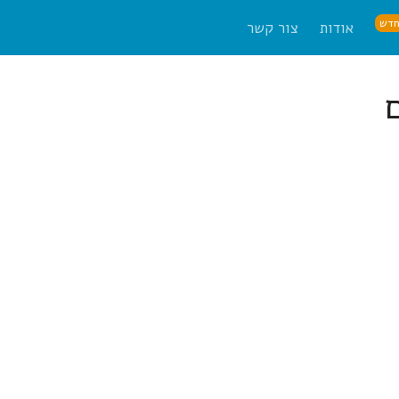
דש
אודות
צור קשר