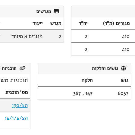
מגרשים
מגורים (מ"ר)
יח"ד
מגרש
ייעוד
ש
410
2
2
מגורים א מיוחד
7
2
410
גושים וחלקות
תוכניות ק
תוכניות משת
גוש
חלקה
מס' תוכנית
387
,
147
8037
הצ/130
הצ/14/1/4