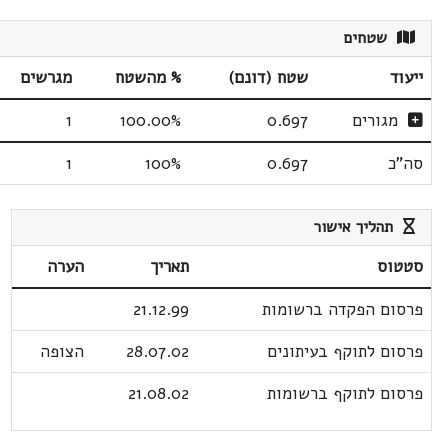
שטחים
ייעוד
שטח (דונם)
% מהשטח
מגרשים
מגורים
0.697
100.00%
1
סה"כ
0.697
100%
1
תהליך אישור
סטטוס
תאריך
הערה
פרסום הפקדה ברשומות
21.12.99
פרסום לתוקף בעיתונים
28.07.02
הצופה
פרסום לתוקף ברשומות
21.08.02