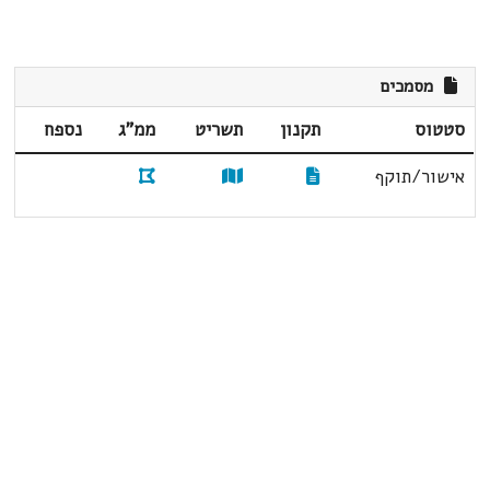
מסמכים
סטטוס
תקנון
תשריט
ממ"ג
נספח
אישור/תוקף