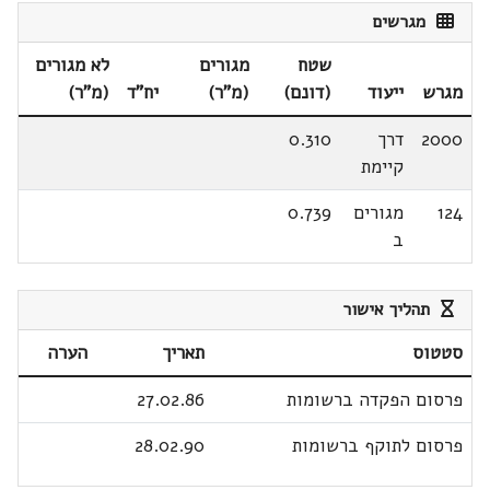
מגרשים
שטח
מגורים
לא מגורים
מגרש
ייעוד
(דונם)
(מ"ר)
יח"ד
(מ"ר)
2000
דרך
0.310
קיימת
124
מגורים
0.739
ב
תהליך אישור
סטטוס
תאריך
הערה
פרסום הפקדה ברשומות
27.02.86
פרסום לתוקף ברשומות
28.02.90