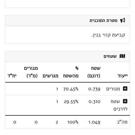
מטרת התוכנית
קביעת קווי בנין.
שטחים
שטח
%
מגורים
ייעוד
(דונם)
מהשטח
מגרשים
(מ"ר)
יח"ד
מגורים
0.739
70.45%
1
שטח
0.310
29.55%
1
לדרכים
סה"כ
1.049
100%
2
0
0