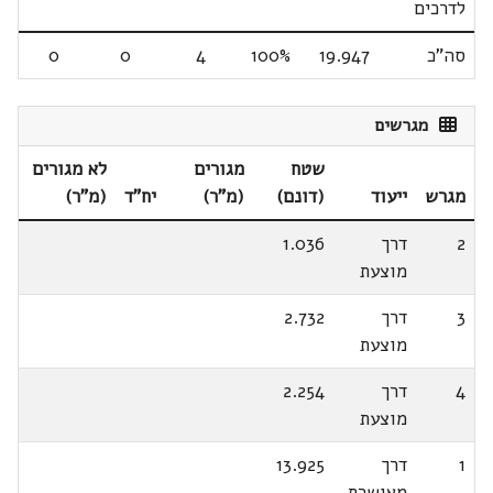
לדרכים
סה"כ
19.947
100%
4
0
0
מגרשים
שטח
מגורים
לא מגורים
מגרש
ייעוד
(דונם)
(מ"ר)
יח"ד
(מ"ר)
2
דרך
1.036
מוצעת
3
דרך
2.732
מוצעת
4
דרך
2.254
מוצעת
1
דרך
13.925
מאושרת