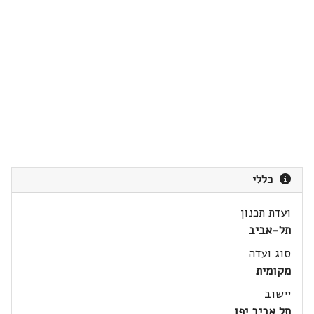
כללי
ועדת תכנון
תל-אביב
סוג ועדה
מקומית
יישוב
תל אביב יפו