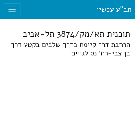
תב"ע עכשיו
תוכנית תא/מק/3874 תל-אביב
הרחבת דרך קיימת בדרך שלבים בקטע דרך
בן צבי-רח' נס לגויים