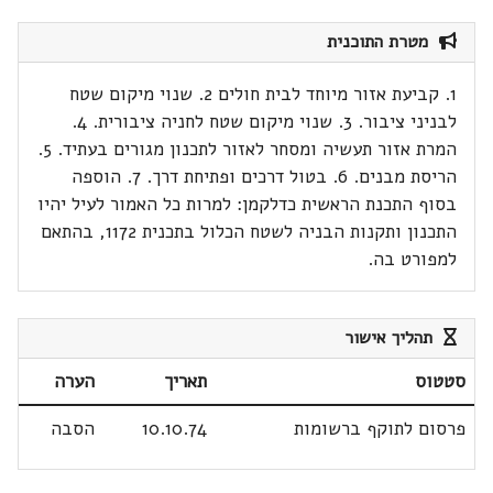
מטרת התוכנית
1. קביעת אזור מיוחד לבית חולים 2. שנוי מיקום שטח
לבניני ציבור. 3. שנוי מיקום שטח לחניה ציבורית. 4.
המרת אזור תעשיה ומסחר לאזור לתכנון מגורים בעתיד. 5.
הריסת מבנים. 6. בטול דרכים ופתיחת דרך. 7. הוספה
בסוף התכנת הראשית כדלקמן: למרות כל האמור לעיל יהיו
התכנון ותקנות הבניה לשטח הכלול בתכנית 1172, בהתאם
למפורט בה.
תהליך אישור
סטטוס
תאריך
הערה
פרסום לתוקף ברשומות
10.10.74
הסבה