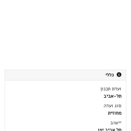
כללי
ועדת תכנון
תל-אביב
סוג ועדה
מחוזית
יישוב
תל אביב יפו