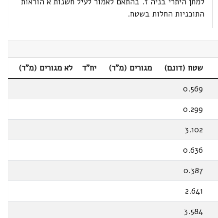
למתן היתרי בניה ז. בהתאם לאמור לעיל חשנות א הוראות
התוכניות החלות בשטח.
שטח (דונם)
מגורים (מ"ר)
יח"ד
לא מגורים (מ"ר)
0.569
0.299
3.102
0.636
0.387
2.641
3.584