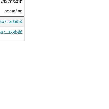
תוכניות משנ
מס' תוכנית
507-0181636
507-0336586