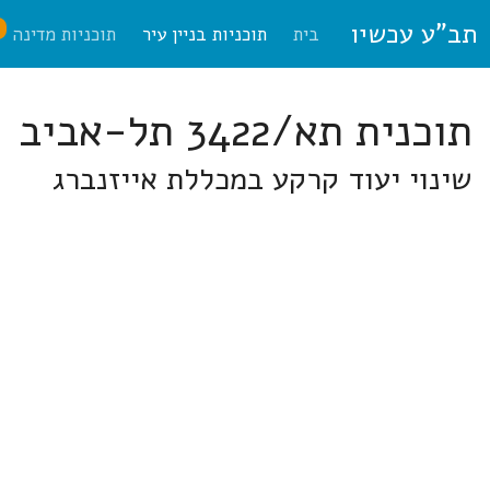
תב"ע עכשיו
ח
בית
תוכניות בניין עיר
תוכניות מדינה
תוכנית תא/3422 תל-אביב
שינוי יעוד קרקע במכללת אייזנברג