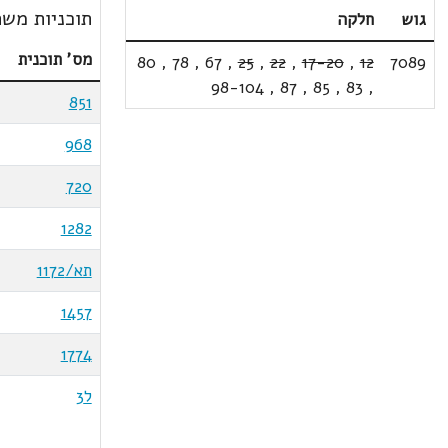
תוכניות משת
גוש
חלקה
מס' תוכנית
80
,
78
,
67
,
25
,
22
,
17-20
,
12
7089
98-104
,
87
,
85
,
83
,
851
968
720
1282
תא/1172
1457
1774
ל3