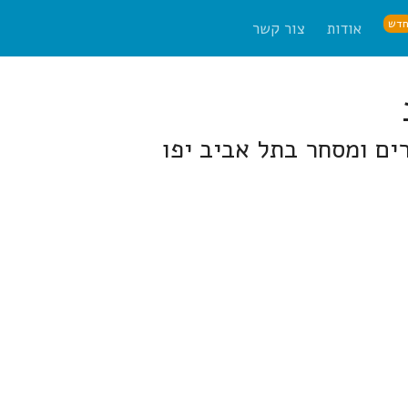
דש
אודות
צור קשר
ים ומסחר בתל אביב יפו