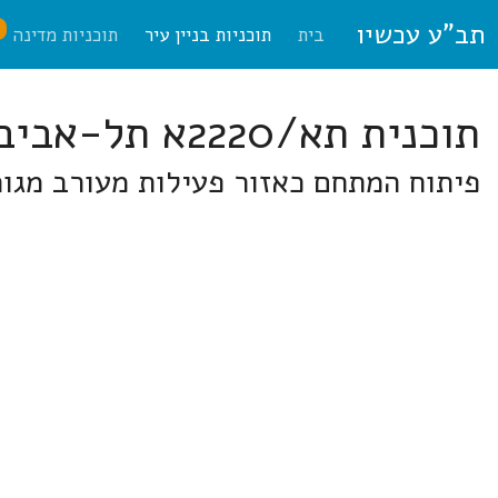
תב"ע עכשיו
ח
בית
תוכניות בניין עיר
תוכניות מדינה
תוכנית תא/2220א תל-אביב
פיתוח המתחם כאזור פעילות מעורב מגור