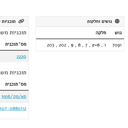
גושים וחלקות
תוכניות ק
תוכניות משת
גוש
חלקה
מס' תוכנית
203
,
202
,
9
,
8
,
7
,
2-6
,
1
7091
2220
תוכניות משנ
מס' תוכנית
תא/מק/3916
507-0880112