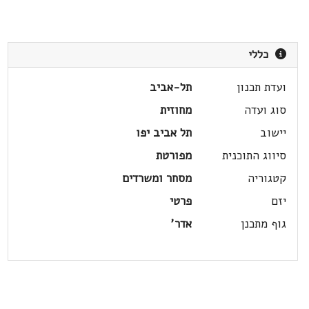
כללי
ועדת תכנון
תל-אביב
סוג ועדה
מחוזית
יישוב
תל אביב יפו
סיווג התוכנית
מפורטת
קטגוריה
מסחר ומשרדים
יזם
פרטי
גוף מתכנן
אדר'