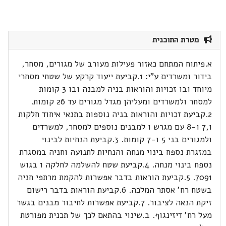
מטרת התוכנית
א.פיתוח המתחם כאזור פעילות מעורב של מגורים, מסחר,
בידור ומשרדים ע"י: 1.קביעת ייעוד קרקע של שטחי מסחרי
מיוחד ובו זכויות והוראות בניה למבנה ובו 3 קומות
למסחר ולמשרדים ומעליהן מגדל מגורים עד 26 קומות.
2.קביעת זכויות והוראות בניה נוספות בתנאי איחוד חלקות
7,1 ו-8 עם מגרש 1 למבנים נוספים למסחר, למשרדים
ולמגורים בני 5 ו-7 קומות. 3.קביעת הנחיות לבינוי
במזגרת נספח בינוי מנחה והנחיות לתנועה וחניה במסגרת
נספח בינוי מנחה. 4.קביעת שטח להשלמה לחלקה 1 בגוש
7091. 5.קביעת הוראות בדבר אפשרות להקמת מרתפי חניה
בשטח רח' אסתר המלכה. 6.קביעת הוראות בדבר רישום
זיקת הנאה לציבור. 7.קביעת אפשרות לחיבור מבנים בגשר
מעל רח' דיזינגוף. ב.שינוי בהתאם לכך של תכנית מפורטת