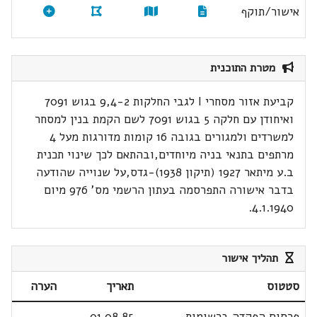
אישור/תוקף
מטרת התוכנית
קביעת אזור מסחרי I לגבי החלקות 9,4-2 בגוש 7091
ואיחודן עם חלקה 5 בגוש 7091 לשם הקמת בנין למסחר
למשרדים ולמגורים בגובה 16 קומות מדורגות מעל 4
מרתפים בתנאי בניה מיוחדים,ובהתאם לכך שינוי תכנית
ב.ע מיתאר 1927 (תיקון 1938)-גדס,על שנוייה שהודעה
בדבר אישורה התפרסמה בעתון הרשמי מס' 976 מיום
4.1.1940.
תהליך אישור
סטטוס
תאריך
הערה
פרסום הפקדה ברשומות
01.08.85