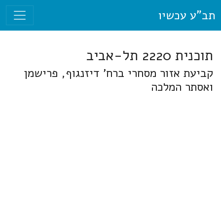
תב"ע עכשיו
תוכנית 2220 תל-אביב
קביעת אזור מסחרי ברח' דיזנגוף, פרישמן
ואסתר המלכה