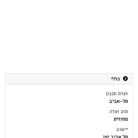
כללי
ועדת תכנון
תל-אביב
סוג ועדה
מחוזית
יישוב
תל אביב יפו