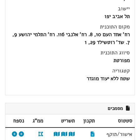
יישוב
תל אביב יפו
מקום התוכנית
רח' אחד העם 10, 8. רח' אלנבי 116. רח' התלמי יהושע 9,
7. שד' רוטשילד 29, 1
סיווג התוכנית
מפורטת
קטגוריה
שטח ללא יעוד מוגדר
מסמכים
סטטוס
תקנון
תשריט
ממ"ג
נספח
אישור/תוקף