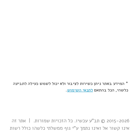
* המידע באתר ניתן כשירות לציבור ולא יכול לשמש כעילה לתביעה
כלשהי, הכל בהתאם
לתנאי השימוש
.
2015-2026 © תב"ע עכשיו. כל הזכויות שמורות. | אתר זה
אינו קשור אל ואינו נתמך ע"י גוף ממשלתי כלשהו כולל רשות