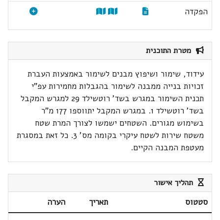
הפקדה
מטרת התוכנית
עידוד, שימור ושיפוץ מבנים לשימור באמצעות העברת
זכויות בנייה ממבנה לשימור בהגבלות מחמירות עפ"י
תכנית השימור במגרש בשד' רוטשילד 29 למגרש המקבל
בשד' רוטשילד 1. במגרש המקבל יתווספו 177 מ"ר
בשימוש מגורים. השטחים ישמשו לצורך המרת שטח
משטח שירות לשטח עיקרי בקומה מס' 3. כל זאת במסגרת
מעטפת המבנה הקיים.
תהליך אישור
סטטוס
תאריך
הערה