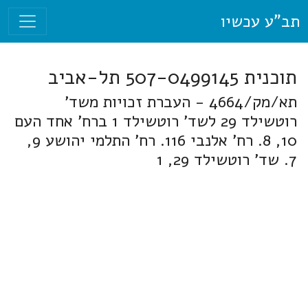
תב"ע עכשיו
תוכנית 507-0499145 תל-אביב
תא/מק/4664 - העברת זכויות משד'
רוטשילד 29 לשד' רוטשילד 1 ברח' אחד העם
10, 8. רח' אלנבי 116. רח' התלמי יהושע 9,
7. שד' רוטשילד 29, 1