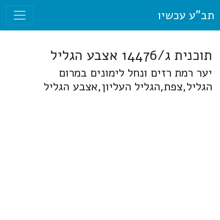
תב"ע עכשיו
תוכנית ג/14476 אצבע הגליל
יער רמת רזים ונחל לימונים במרום
הגליל,צפת,הגליל העליון,אצבע הגליל