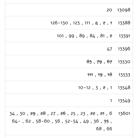
20
13098
126-130
,
123
,
111
,
4
,
2
,
1
13388
101
,
99
,
89
,
84
,
81
,
2
13391
47
13396
83
,
79
,
67
13530
111
,
19
,
18
13533
10-12
,
3
,
2
,
1
13548
1
13549
34
,
30
,
29
,
28
,
27
,
26
,
25
,
23
,
22
,
21
,
6
13601
64-
,
62
,
58-60
,
56
,
52-54
,
49
,
36
,
35
,
68
,
66