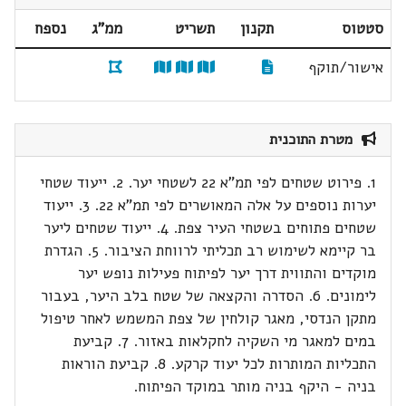
סטטוס
תקנון
תשריט
ממ"ג
נספח
אישור/תוקף
מטרת התוכנית
1. פירוט שטחים לפי תמ"א 22 לשטחי יער. 2. ייעוד שטחי
יערות נוספים על אלה המאושרים לפי תמ"א 22. 3. ייעוד
שטחים פתוחים בשטחי העיר צפת. 4. ייעוד שטחים ליער
בר קיימא לשימוש רב תכליתי לרווחת הציבור. 5. הגדרת
מוקדים והתווית דרך יער לפיתוח פעילות נופש יער
לימונים. 6. הסדרה והקצאה של שטח בלב היער, בעבור
מתקן הנדסי, מאגר קולחין של צפת המשמש לאחר טיפול
במים למאגר מי השקיה לחקלאות באזור. 7. קביעת
התכליות המותרות לכל יעוד קרקע. 8. קביעת הוראות
בניה - היקף בניה מותר במוקד הפיתוח.