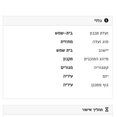
כללי
ועדת תכנון
בית-שמש
סוג ועדה
מחוזית
יישוב
בית שמש
סיווג התוכנית
תקנון
קטגוריה
מגורים
יזם
עיריה
גוף מתכנן
עיריה
תהליך אישור