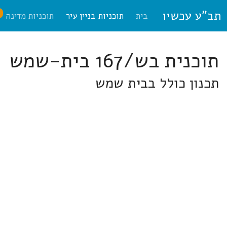
תב"ע עכשיו
ח
בית
תוכניות בניין עיר
תוכניות מדינה
תוכנית בש/167 בית-שמש
תכנון כולל בבית שמש