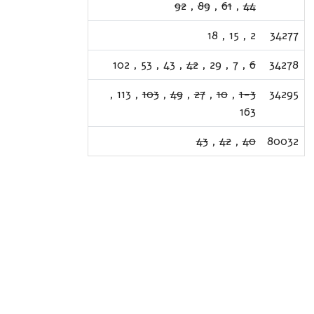
92
,
89
,
61
,
44
18
,
15
,
2
34277
102
,
53
,
43
,
42
,
29
,
7
,
6
34278
,
113
,
103
,
49
,
27
,
10
,
1-3
34295
163
43
,
42
,
40
80032