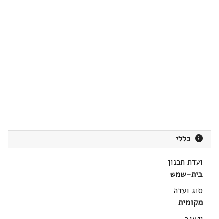
כללי
ועדת תכנון
בית-שמש
סוג ועדה
מקומית
יישוב