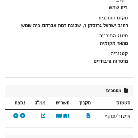
בית שמש
מקום התוכנית
רחוב ישראל גרוסמן 1, שכונת רמת אברהם בית שמש
סיווג התוכנית
מתאר מקומית
קטגוריה
מוסדות ציבוריים
מסמכים
סטטוס
תקנון
תשריט
ממ"ג
נספח
אישור/תוקף