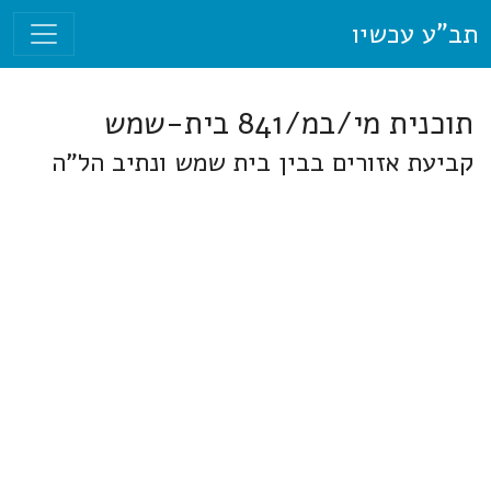
תב"ע עכשיו
תוכנית מי/במ/841 בית-שמש
קביעת אזורים בבין בית שמש ונתיב הל"ה