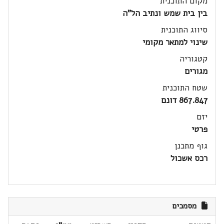
מקום התוכנית
בין בית שמש ונתיב הל"ה
סיווג התוכנית
שינוי למתאר מקומי
קטגוריה
מגורים
שטח התוכנית
867.847 דונם
יזם
פרטי
גוף מתכנן
רכס אשכול
מסמכים