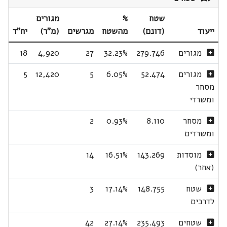
שטח
%
מגורים
ייעוד
(דונם)
מהשטח
מגרשים
(מ"ר)
יח"ד
מגורים
279.746
32.23%
27
4,920
18
מגורים
52.474
6.05%
5
12,420
5
מסחר
ומשרדי
מסחר
8.110
0.93%
2
ומשרדים
מוסדות
143.269
16.51%
14
(אחר)
שטח
148.755
17.14%
3
לדרכים
שטחים
235.493
27.14%
42