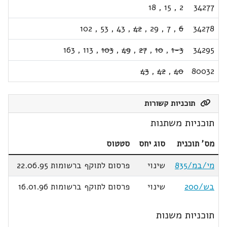
18
,
15
,
2
34277
102
,
53
,
43
,
42
,
29
,
7
,
6
34278
163
,
113
,
103
,
49
,
27
,
10
,
1-3
34295
43
,
42
,
40
80032
תוכניות קשורות
תוכניות משתנות
מס' תוכנית
סוג יחס
סטטוס
מי/במ/835
שינוי
פרסום לתוקף ברשומות 22.06.95
בש/200
שינוי
פרסום לתוקף ברשומות 16.01.96
תוכניות משנות