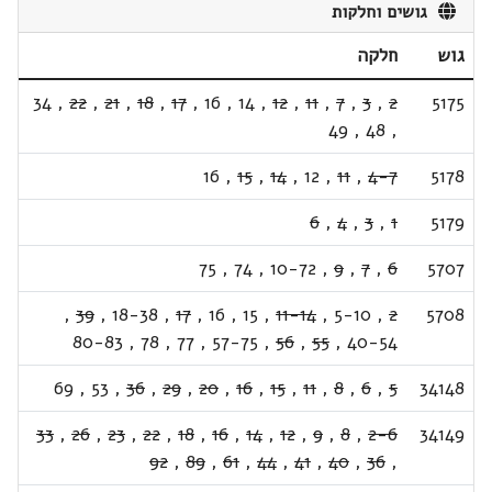
גושים וחלקות
גוש
חלקה
34
,
22
,
21
,
18
,
17
,
16
,
14
,
12
,
11
,
7
,
3
,
2
5175
49
,
48
,
16
,
15
,
14
,
12
,
11
,
4-7
5178
6
,
4
,
3
,
1
5179
75
,
74
,
10-72
,
9
,
7
,
6
5707
,
39
,
18-38
,
17
,
16
,
15
,
11-14
,
5-10
,
2
5708
80-83
,
78
,
77
,
57-75
,
56
,
55
,
40-54
69
,
53
,
36
,
29
,
20
,
16
,
15
,
11
,
8
,
6
,
5
34148
33
,
26
,
23
,
22
,
18
,
16
,
14
,
12
,
9
,
8
,
2-6
34149
92
,
89
,
61
,
44
,
41
,
40
,
36
,