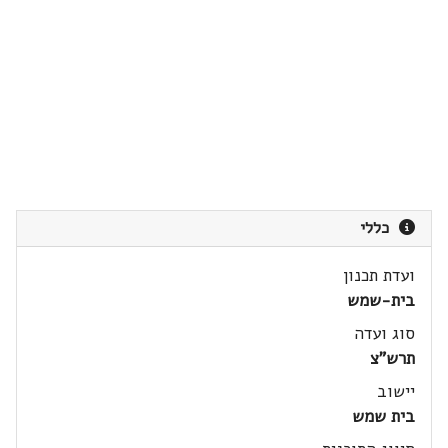
כללי
ועדת תכנון
בית-שמש
סוג ועדה
תרש"צ
יישוב
בית שמש