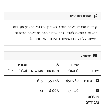
מטרת התוכנית
קביעת תכנית בעלת תוקף לשיכון ציבורי ובצוע פעולות
רישום בהתאם לחוק. (כל שינוי בתכנית לאחר הרישום
ייעשה על דעת ובאישור הועדות המוסמכות).
שטחים
שטח
%
מגורים
ייעוד
(דונם)
מהשטח
מגרשים
(מ"ר)
יח"ד
מגורים
651.982
35.14%
625
41
6.66%
123.546
מוסדות
ציבוריים