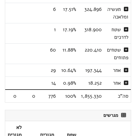
תעשיה
324.896
17.51%
6
ומלאכה
שטח
318.900
17.19%
1
לדרכים
שטחים
220.410
11.88%
60
פתוחים
אחר
197.344
10.64%
29
אחר
18.252
0.98%
14
סה"כ
1,855.330
100%
776
0
0
מגרשים
לא
שטח
מגורים
מגורים