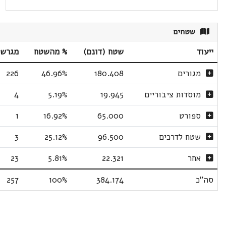
שטחים
ייעוד
שטח (דונם)
% מהשטח
מגרשי
מגורים
180.408
46.96%
226
מוסדות ציבוריים
19.945
5.19%
4
ספורט
65.000
16.92%
1
שטח לדרכים
96.500
25.12%
3
אחר
22.321
5.81%
23
סה"כ
384.174
100%
257