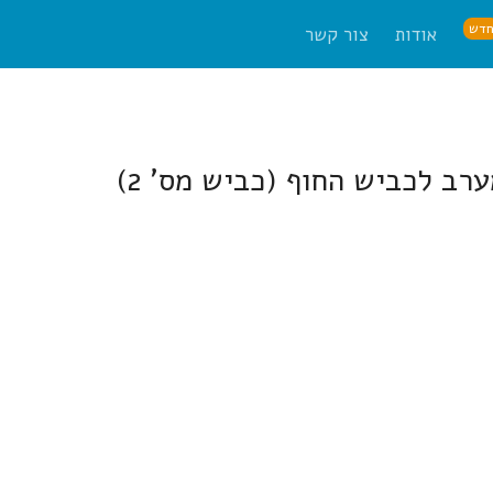
דש
אודות
צור קשר
ב לכביש החוף (כביש מס' 2)