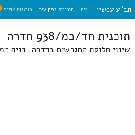
תב"ע עכשיו
ח
בית
תוכניות בניין עיר
תוכניות מדינה
תוכנית חד/במ/938 חדרה
שינוי חלוקת המגרשים בחדרה, בניה ממער