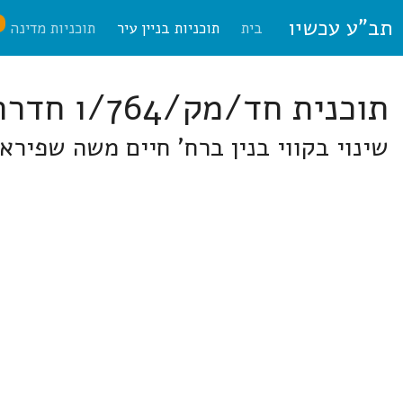
תב"ע עכשיו
ח
בית
תוכניות בניין עיר
תוכניות מדינה
תוכנית חד/מק/764/ו חדרה
שינוי בקווי בנין ברח' חיים משה שפירא 10, גבעת אולגה שכ' קדמת י