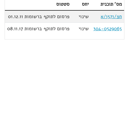
מס' תוכנית
יחס
סטטוס
חפ/1571/א
שינוי
פרסום לתוקף ברשומות 01.12.11
304-0529065
שינוי
פרסום לתוקף ברשומות 08.11.17