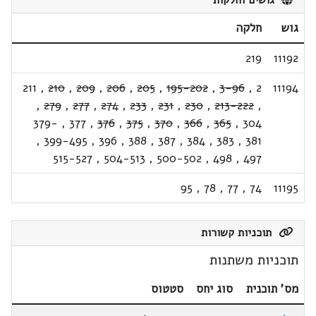
גושים וחלקות
גוש
חלקה
219
11192
211
,
210
,
209
,
206
,
205
,
195-202
,
3-96
,
2
11194
,
279
,
277
,
274
,
233
,
231
,
230
,
213-222
,
379-
,
377
,
376
,
375
,
370
,
366
,
365
,
304
,
399-495
,
396
,
388
,
387
,
384
,
383
,
381
515-527
,
504-513
,
500-502
,
498
,
497
95
,
78
,
77
,
74
11195
תוכניות קשורות
תוכניות משתנות
מס' תוכנית
סוג יחס
סטטוס