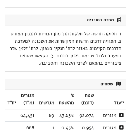
מטרת התוכנית
1. חלוקה חדשה של חלקות תוך מתן הנחיות לתכנון מפורט
2. התווית דרכים חדשות המקשרות את השכונה למערכת
הדרכים הקיימות באזור לרח' חנקין בצפון, לרח' זלמן שזר
במערב ולרח' שניאור זלמן בדרום. 3. הקצאת שטחים
ציבוריים בהתאם לצרכי השכונה והסביבה.
שטחים
שטח
%
מגורים
ייעוד
(דונם)
מהשטח
מגרשים
(מ"ר)
יח"ד
מגורים
92.074
43.63%
89
64,451
מגורים
0.954
0.45%
1
668