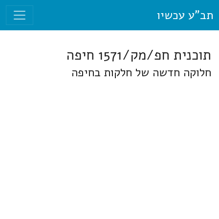
תב"ע עכשיו
תוכנית חפ/מק/1571 חיפה
חלוקה חדשה של חלקות בחיפה